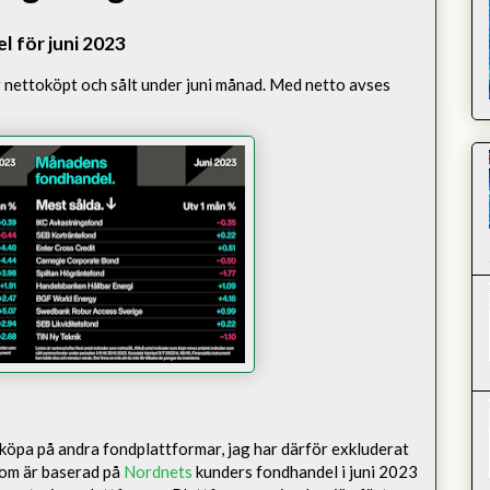
 för juni 2023
 nettoköpt och sålt under juni månad. Med netto avses
köpa på andra fondplattformar, jag har därför exkluderat
 som är baserad på
Nordnets
kunders fondhandel i juni 2023