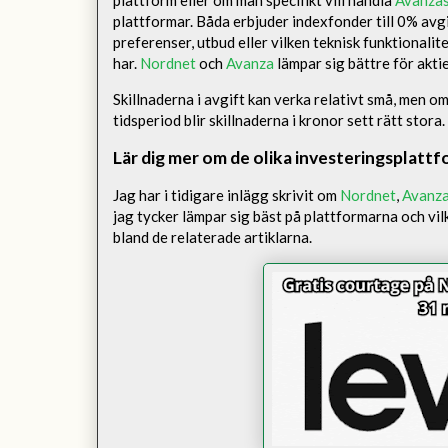
plattformar. Båda erbjuder indexfonder till 0% avg
preferenser, utbud eller vilken teknisk funktionali
har.
Nordnet
och
Avanza
lämpar sig bättre för akti
Skillnaderna i avgift kan verka relativt små, men o
tidsperiod blir skillnaderna i kronor sett rätt stora.
Lär dig mer om de olika investeringsplatt
Jag har i tidigare inlägg skrivit om
Nordnet
,
Avanz
jag tycker lämpar sig bäst på plattformarna och vi
bland de relaterade artiklarna.