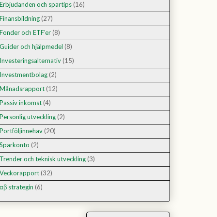
Erbjudanden och spartips
(16)
Finansbildning
(27)
Fonder och ETF'er
(8)
Guider och hjälpmedel
(8)
Investeringsalternativ
(15)
Investmentbolag
(2)
Månadsrapport
(12)
Passiv inkomst
(4)
Personlig utveckling
(2)
Portföljinnehav
(20)
Sparkonto
(2)
Trender och teknisk utveckling
(3)
Veckorapport
(32)
αβ strategin
(6)