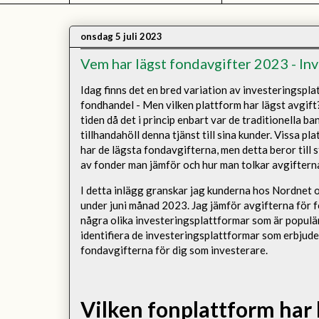
onsdag 5 juli 2023
Vem har lägst fondavgifter 2023 - In
Idag finns det en bred variation av investeringspl
fondhandel - Men vilken plattform har lägst avgift?
tiden då det i princip enbart var de traditionella b
tillhandahöll denna tjänst till sina kunder. Vissa pl
har de lägsta fondavgifterna, men detta beror till s
av fonder man jämför och hur man tolkar avgiftern
I detta inlägg granskar jag kunderna hos Nordnet 
under juni månad 2023. Jag jämför avgifterna för 
några olika investeringsplattformar som är populär
identifiera de investeringsplattformar som erbjude
fondavgifterna för dig som investerare.
Vilken fonplattform har 