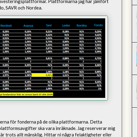
nvesteringsplattformar. Plattformarna jag har jämfört
do, SAVR
och Nordea.
fterna för fonderna på de olika plattformarna. Detta
plattformsavgifter ska vara inräknade. Jag reserverar mig
är trots allt mänsklig. Hittar ni några felaktigheter eller