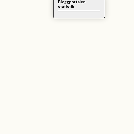
Bloggportalen
statistik