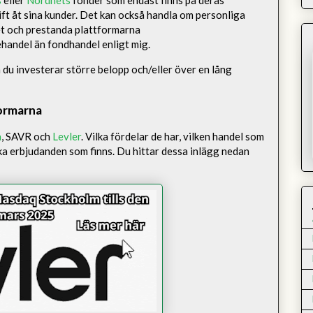
ift åt sina kunder. Det kan också handla om personliga
tet och prestanda plattformarna
ehandel än fondhandel enligt mig.
m du investerar större belopp och/eller över en lång
formarna
a
, SAVR och
Levler
. Vilka fördelar de har, vilken handel som
lka erbjudanden som finns. Du hittar dessa inlägg nedan