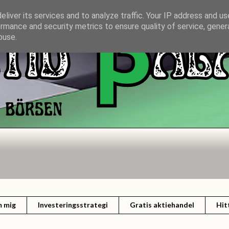
liver its services and to analyze traffic. Your IP address and u
rmance and security metrics to ensure quality of service, gene
buse.
 mig
Investeringsstrategi
Gratis aktiehandel
Hit