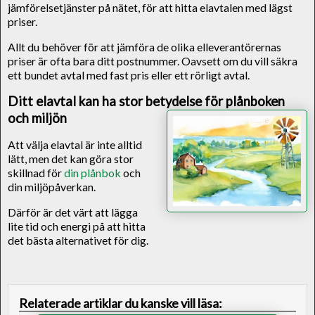
jämförelsetjänster på nätet, för att hitta elavtalen med lägst
priser.
Allt du behöver för att jämföra de olika elleverantörernas
priser är ofta bara ditt postnummer. Oavsett om du vill säkra
ett bundet avtal med fast pris eller ett rörligt avtal.
Ditt elavtal kan ha stor betydelse för plånboken
och miljön
Att välja elavtal är inte alltid
lätt, men det kan göra stor
skillnad för
din plånbok
och
din miljöpåverkan.
Därför är det värt att lägga
lite tid och energi på att hitta
det bästa alternativet för dig.
Relaterade artiklar du kanske vill läsa: