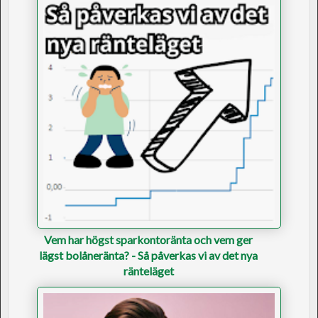
Vem har högst sparkontoränta och vem ger
lägst bolåneränta? - Så påverkas vi av det nya
ränteläget