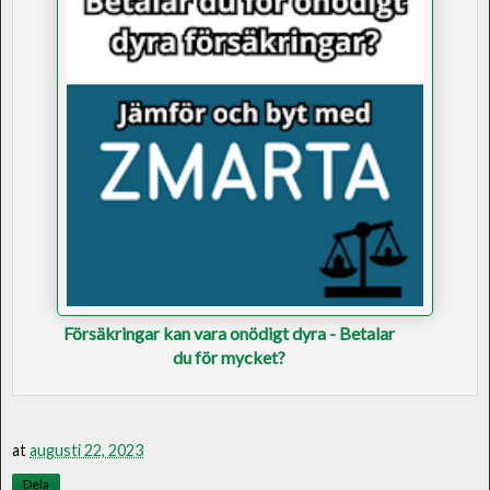
Försäkringar kan vara onödigt dyra - Betalar
du för mycket?
at
augusti 22, 2023
Dela