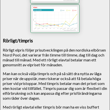
Rörligt/timpris
Rörligt elpris följer prisutvecklingen på den nordiska elbörsen
Nord Pool, det varierar från timme till timme, dag till dag och
månad till månad. Med ett rörligt elavtal betalar man ett
genomsnitt av elpriset för månaden.
Man kan också välja timpris och på så sätt dra nytta av låga
priser när de uppstår, men riskerar också att få betala höga
priser vid pristoppar. Med timpris betalar man det priset som
elen kostar vid tillfället. Timpris passar dig som är flexibel i din
elförbrukning och kan anpassa dig efter prisförändringarna
som råder över dagen.
Med rörligt elavtal eller timpris bör man ha en viss buffert